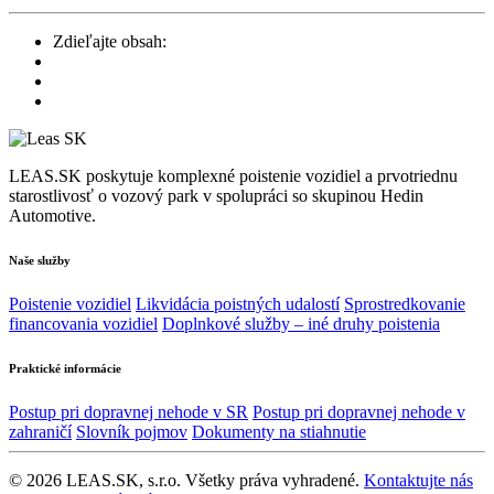
Zdieľajte obsah:
LEAS.SK poskytuje komplexné poistenie vozidiel a prvotriednu
starostlivosť o vozový park v spolupráci so skupinou Hedin
Automotive.
Naše služby
Poistenie vozidiel
Likvidácia poistných udalostí
Sprostredkovanie
financovania vozidiel
Doplnkové služby – iné druhy poistenia
Praktické informácie
Postup pri dopravnej nehode v SR
Postup pri dopravnej nehode v
zahraničí
Slovník pojmov
Dokumenty na stiahnutie
© 2026 LEAS.SK, s.r.o. Všetky práva vyhradené.
Kontaktujte nás